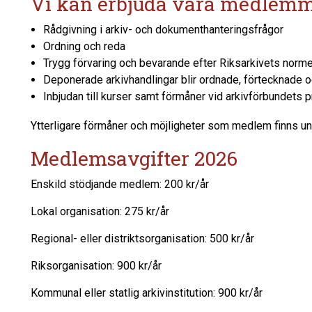
Vi kan erbjuda våra medlemm
Rådgivning i arkiv- och dokumenthanteringsfrågor
Ordning och reda
Trygg förvaring och bevarande efter Riksarkivets norme
Deponerade arkivhandlingar blir ordnade, förtecknade o
Inbjudan till kurser samt förmåner vid arkivförbundets
Ytterligare förmåner och möjligheter som medlem finns u
Medlemsavgifter 2026
Enskild stödjande medlem: 200 kr/år
Lokal organisation: 275 kr/år
Regional- eller distriktsorganisation: 500 kr/år
Riksorganisation: 900 kr/år
Kommunal eller statlig arkivinstitution: 900 kr/år