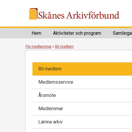
Hem
Aktiviteter och program
Samlinga
För medlemmar
»
Bli medlem
Bli medlem
Medlemsservice
Årsmöte
Medlemmar
Lämna arkiv