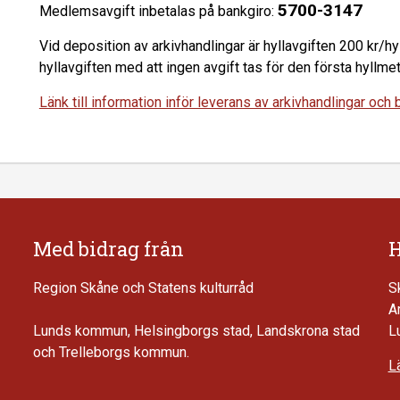
5700-3147
Medlemsavgift inbetalas på bankgiro:
Vid deposition av arkivhandlingar är hyllavgiften 200 kr/
hyllavgiften med att ingen avgift tas för den första hyllmet
Länk till information inför leverans av arkivhandlingar och
Med bidrag från
H
Region Skåne och Statens kulturråd
S
A
Lunds kommun, Helsingborgs stad, Landskrona stad
L
och Trelleborgs kommun.
Lä