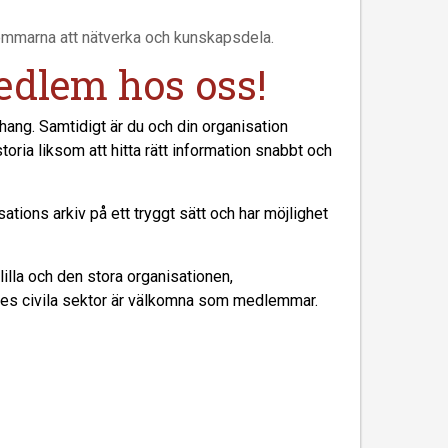
emmarna att nätverka och kunskapsdela.
edlem hos oss!
hang. Samtidigt är du och din organisation
storia liksom att hitta rätt information snabbt och
tions arkiv på ett tryggt sätt och har möjlighet
lilla och den stora organisationen,
ånes civila sektor är välkomna som medlemmar.