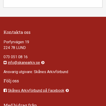
Kontakta oss
Porfyrvägen 19
224 78 LUND
073 051 08 16
info@skanearkiv.se
Ansvarig utgivare: Skånes Arkivförbund
Följ oss
Skånes Arkivförbund på Facebook
Med bidrag från