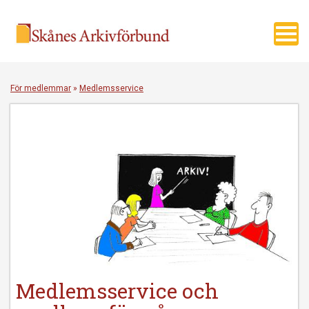
Toggl
navig
För medlemmar
»
Medlemsservice
Medlemsservice och