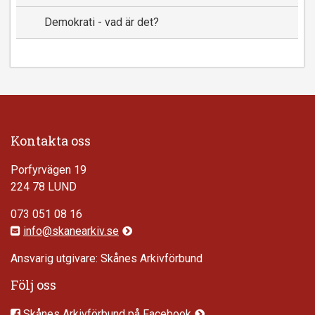
Demokrati - vad är det?
Kontakta oss
Porfyrvägen 19
224 78 LUND
073 051 08 16
info@skanearkiv.se
Ansvarig utgivare: Skånes Arkivförbund
Följ oss
Skånes Arkivförbund på Facebook