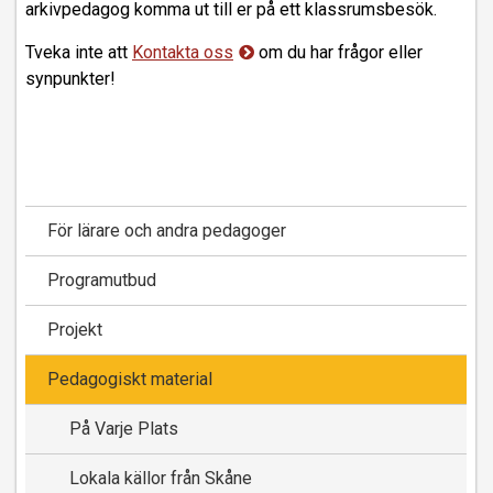
arkivpedagog komma ut till er på ett klassrumsbesök.
Tveka inte att
Kontakta oss
om du har frågor eller
synpunkter!
För lärare och andra pedagoger
Programutbud
Projekt
Pedagogiskt material
På Varje Plats
Lokala källor från Skåne