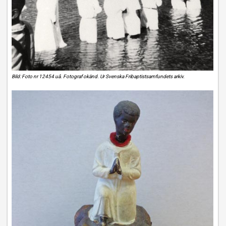
Bild: Foto nr 12454 uå. Fotograf okänd. Ur Svenska Fribaptistsamfundets arkiv.