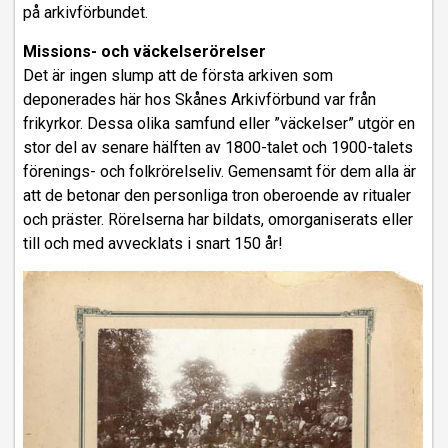
på arkivförbundet.
Missions- och väckelserörelser
Det är ingen slump att de första arkiven som
deponerades här hos Skånes Arkivförbund var från
frikyrkor. Dessa olika samfund eller ”väckelser” utgör en
stor del av senare hälften av 1800-talet och 1900-talets
förenings- och folkrörelseliv. Gemensamt för dem alla är
att de betonar den personliga tron oberoende av ritualer
och präster. Rörelserna har bildats, omorganiserats eller
till och med avvecklats i snart 150 år!