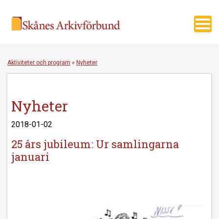
Toggl
navig
Aktiviteter och program
»
Nyheter
Nyheter
2018-01-02
25 års jubileum: Ur samlingarna
januari