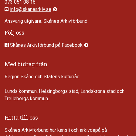
073 051 08 16
info@skanearkiv.se
Ansvarig utgivare: Skånes Arkivförbund
Följ oss
Skånes Arkivförbund på Facebook
Med bidrag från
Region Skåne och Statens kulturråd
Lunds kommun, Helsingborgs stad, Landskrona stad och
Trelleborgs kommun.
Hitta till oss
Skånes Arkivförbund har kansli och arkivdepå på