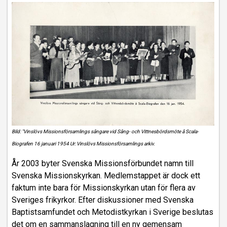
Bild: "Vinslövs Missionsförsamlings sångare vid Sång- och Vittnesbördsmöte å Scala-
Biografen 16 januari 1954 Ur: Vinslövs Missionsförsamlings arkiv.
År 2003 byter Svenska Missionsförbundet namn till
Svenska Missionskyrkan. Medlemstappet är dock ett
faktum inte bara för Missionskyrkan utan för flera av
Sveriges frikyrkor. Efter diskussioner med Svenska
Baptistsamfundet och Metodistkyrkan i Sverige beslutas
det om en sammanslagning till en ny gemensam