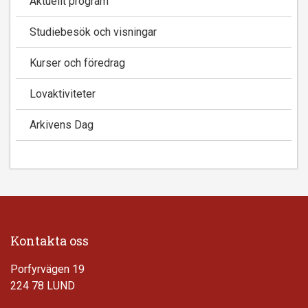
Aktuellt program
Studiebesök och visningar
Kurser och föredrag
Lovaktiviteter
Arkivens Dag
Kontakta oss
Porfyrvägen 19
224 78 LUND