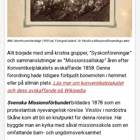
Bild: Utomhusmöte tidigt 1900-tal. Fotograf okänd. Ur: Vinslövs Missionsförsamlings arkiv
Allt började med små kristna grupper, ”Syskonföreningar”
och sammanslutningar av ”Missionssällskap” åren efter
Konventikelplakatets avskaffande 1858. Denna
förordning hade tidigare förbjudit bönemöten i hemmet
eller på allmän plats.
Läs mer om konventikelplakatet
och dess avskaffande på Wikipedia
Svenska Missionsförbundet
bildades 1878 som en
protestantisk nyevangelisk rörelse. Vinslöv i nordöstra
Skåne kom att bli en knutpunkt för denna rörelse. Här
byggde man en kyrka med såväl missionsskola som en
omfattande barn- och ungdomsverksamhet.