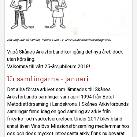
Bild: Inbjudan till barnkör, Januari 1988. Ur: Vinslövs Missionsförsamlings arkiv
Vi på Skånes Arkivförbund kör igång det nya året, dock
utan körsång.
Välkomna till vårt 25-årsjubileum 2018!
Ur samlingarna - januari
Det allra första arkivet som lämnades till Skånes
Arkivförbunds samlingar var i april 1994 från Betel
Metodistförsaming i Landskrona. I Skånes Arkivförbunds
samlingar finns idag en god samling av arkiv från
frikyrko- och väckelserörelsen. Under 2017 blev bland
annat även Vinslövs Missionsförsamling medlemmar hos
oss och dess mycket intressanta arkiv finns nu bevarat