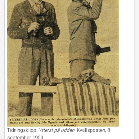
Tidningsklipp:
Ytterst på udden
. Kvällsposten, 8
september 1953.