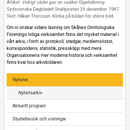
Artikel:
Vidrigt väder gav en osäker fågelräkning.
Sydsvenska Dagbladet Snällposten 29 december 1987.
Text: Håkan Thorsson. Klicka på bilden för större bild.
Om ni önskar vidare läsning om Skånes Ornitologiska
Förenings tidiga verksamhet finns det mycket material i
vårt arkiv, i form av protokoll, stadgar, medlemslistor,
korrespondens, statistik, pressklipp med mera.
Organisationens mer moderna historia och verksamhet
finns kvar hos arkivbildaren.
Nyheter
Nyhetsarkiv
Aktuellt program
Studiebesök och visningar