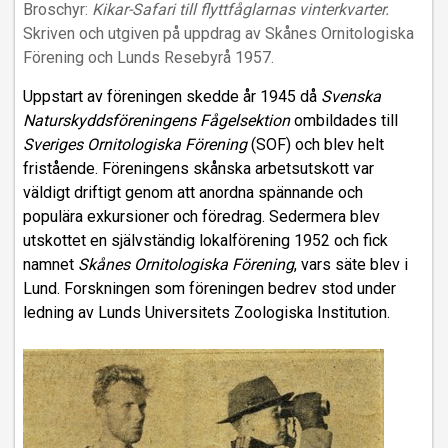
Broschyr:
Kikar-Safari till flyttfåglarnas vinterkvarter.
Skriven och utgiven på uppdrag av Skånes Ornitologiska
Förening och Lunds Resebyrå 1957.
Uppstart av föreningen skedde år 1945 då
Svenska
Naturskyddsföreningens Fågelsektion
ombildades till
Sveriges Ornitologiska Förening
(SOF) och blev helt
fristående. Föreningens skånska arbetsutskott var
väldigt driftigt genom att anordna spännande och
populära exkursioner och föredrag. Sedermera blev
utskottet en självständig lokalförening 1952 och fick
namnet
Skånes Ornitologiska Förening
, vars säte blev i
Lund. Forskningen som föreningen bedrev stod under
ledning av Lunds Universitets Zoologiska Institution.