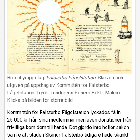
Broschyruppslag:
Falsterbo Fågelstation
. Skriven och
utgiven på uppdrag av Kommittén för Falsterbo
Fågelstation. Tryck: Lundgrens Söners Boktr. Malmö.
Klicka på bilden för större bild.
Kommittén för Falsterbo Fågelstation lyckades få in
25 000 kr från sina medlemmar men även donationer från
frivilliga kom dem till handa. Det gjorde inte heller saken
sämre att staden Skanör-Falsterbo tidigare hade skänkt