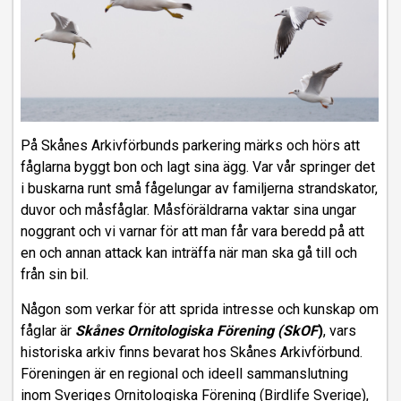
På Skånes Arkivförbunds parkering märks och hörs att
fåglarna byggt bon och lagt sina ägg. Var vår springer det
i buskarna runt små fågelungar av familjerna strandskator,
duvor och måsfåglar. Måsföräldrarna vaktar sina ungar
noggrant och vi varnar för att man får vara beredd på att
en och annan attack kan inträffa när man ska gå till och
från sin bil.
Någon som verkar för att sprida intresse och kunskap om
fåglar är
Skånes Ornitologiska Förening (SkOF
)
, vars
historiska arkiv finns bevarat hos Skånes Arkivförbund.
Föreningen är en regional och ideell sammanslutning
inom Sveriges Ornitologiska Förening (Birdlife Sverige),