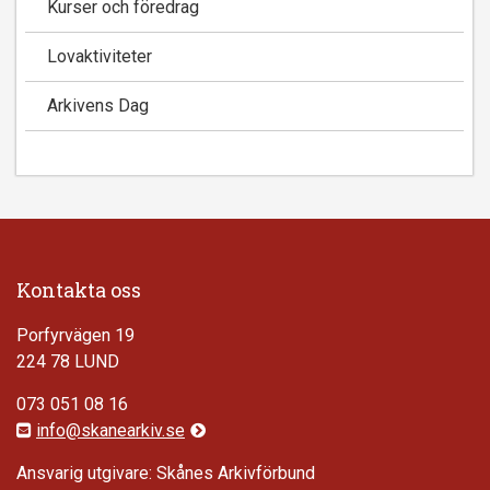
Kurser och föredrag
Lovaktiviteter
Arkivens Dag
Kontakta oss
Porfyrvägen 19
224 78 LUND
073 051 08 16
info@skanearkiv.se
Ansvarig utgivare: Skånes Arkivförbund