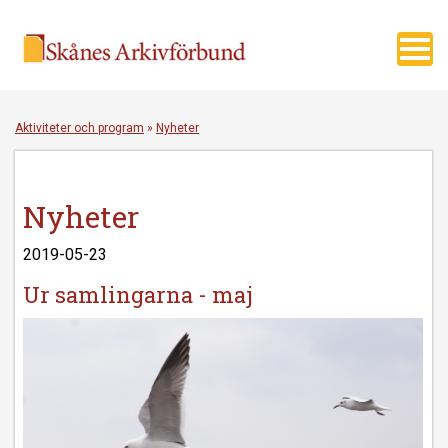
Toggl
navig
Aktiviteter och program
»
Nyheter
Nyheter
2019-05-23
Ur samlingarna - maj