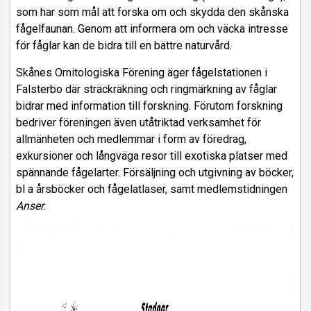
som har som mål att forska om och skydda den skånska
fågelfaunan. Genom att informera om och väcka intresse
för fåglar kan de bidra till en bättre naturvård.
Skånes Ornitologiska Förening äger fågelstationen i
Falsterbo där sträckräkning och ringmärkning av fåglar
bidrar med information till forskning. Förutom forskning
bedriver föreningen även utåtriktad verksamhet för
allmänheten och medlemmar i form av föredrag,
exkursioner och långväga resor till exotiska platser med
spännande fågelarter. Försäljning och utgivning av böcker,
bl a årsböcker och fågelatlaser, samt medlemstidningen
Anser
.