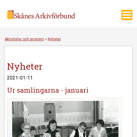
Toggl
navig
Aktiviteter och program
»
Nyheter
Nyheter
2021-01-11
Ur samlingarna - januari