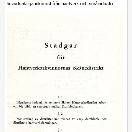
huvudsakliga inkomst från hantverk och småindustri.