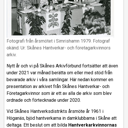
Fotografi från årsmötet i Simrishamn 1979. Fotograf
okänd. Ur: Skånes Hantverkar- och företagarkvinnors
arkiv.
Nytt år och vi på Skånes Arkivförbund fortsätter att även
under 2021 var månad berätta om eller med stöd från
bevarade arkiv i våra samlingar. Här nedan kommer en
presentation av arkivet från Skånes Hantverkar- och
Företagarkvinnor som är ett av alla de arkiv som blev
ordnade och förtecknade under 2020.
Vid Skånes Hantverksdistrikts årsmöte år 1961 i
Höganäs, bjöd hantverkarna in damklubbarna i Skåne att
deltaga. Ett beslut om att bilda
Hantverkarkvinnornas