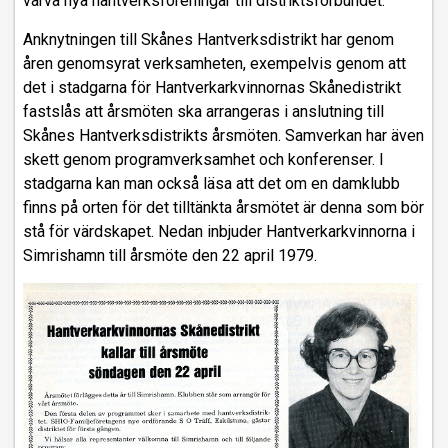
värva nya hantverksföreningar till distriktsförbundet.
Anknytningen till Skånes Hantverksdistrikt har genom
åren genomsyrat verksamheten, exempelvis genom att
det i stadgarna för Hantverkarkvinnornas Skånedistrikt
fastslås att årsmöten ska arrangeras i anslutning till
Skånes Hantverksdistrikts årsmöten. Samverkan har även
skett genom programverksamhet och konferenser. I
stadgarna kan man också läsa att det om en damklubb
finns på orten för det tilltänkta årsmötet är denna som bör
stå för värdskapet. Nedan inbjuder Hantverkarkvinnorna i
Simrishamn till årsmöte den 22 april 1979.