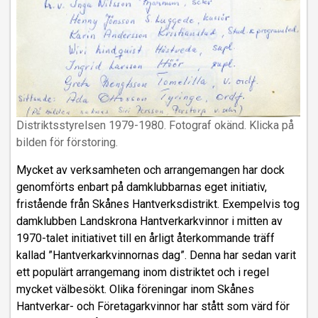
Distriktsstyrelsen 1979-1980. Fotograf okänd. Klicka på
bilden för förstoring.
Mycket av verksamheten och arrangemangen har dock
genomförts enbart på damklubbarnas eget initiativ,
fristående från Skånes Hantverksdistrikt. Exempelvis tog
damklubben Landskrona Hantverkarkvinnor i mitten av
1970-talet initiativet till en årligt återkommande träff
kallad ”Hantverkarkvinnornas dag”. Denna har sedan varit
ett populärt arrangemang inom distriktet och i regel
mycket välbesökt. Olika föreningar inom Skånes
Hantverkar- och Företagarkvinnor har stått som värd för