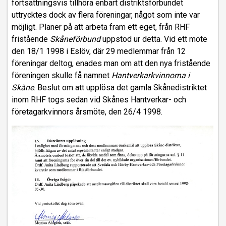
fortsättningsvis tillhöra enbart distriktsförbundet
uttrycktes dock av flera föreningar, något som inte var
möjligt. Planer på att arbeta fram ett eget, från RHF
fristående
Skåneförbund
uppstod ur detta. Vid ett möte
den 18/1 1998 i Eslöv, där 29 medlemmar från 12
föreningar deltog, enades man om att den nya fristående
föreningen skulle få namnet
Hantverkarkvinnorna i
Skåne
. Beslut om att upplösa det gamla Skånedistriktet
inom RHF togs sedan vid Skånes Hantverkar- och
företagarkvinnors årsmöte, den 26/4 1998.