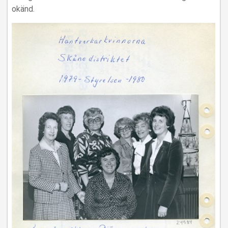
okänd.