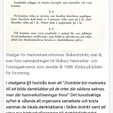
Stadgar för Hantverkarkvinnornas Skånedistrikt, utan år,
men före namnändringen till Skånes Hantverkar- och
Företagarkvinnor som skedde år 1988. Klicka på bilden
för förstoring.
I stadgarna §9 fastslås även att ”
Distriktet bör medverka
till att bilda damklubbar på de orter, där sådana saknas,
men där hantverksföreningar finns
”. Det huvudsakliga
syftet är sålunda att organisera samarbete och knyta
samman de lokala damklubbarna i Skåne distrikt samt att