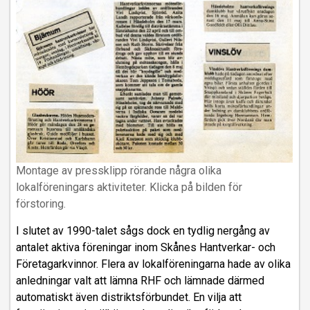
Montage av pressklipp rörande några olika
lokalföreningars aktiviteter. Klicka på bilden för
förstoring.
I slutet av 1990-talet sågs dock en tydlig nergång av
antalet aktiva föreningar inom Skånes Hantverkar- och
Företagarkvinnor. Flera av lokalföreningarna hade av olika
anledningar valt att lämna RHF och lämnade därmed
automatiskt även distriktsförbundet. En vilja att