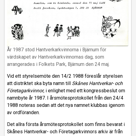
År 1987 stod Hantverkarkvinnorna i Bjärnum för
värdskapet av Hantverkarkvinnornas dag, som
arrangerades i Folkets Park, Bjärnum den 24 maj.
Vid ett styrelsemöte den 14/2 1988 föreslår styrelsen
att distriktet ska byta namn till
Skånes Hantverkar- och
Företagarkvinnor
, i enlighet med ett kongressbeslut om
namnbyte år 1987. I årsmötesprotokollet från den 24/4
1988 noteras sedan att det nya namnet klubbas igenom
av ordföranden.
Det allra första årsmötesprotokollet som finns bevarat i
Skånes Hantverkar- och Företagarkvinnors arkiv är från