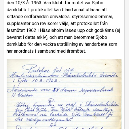
den 10/3 år 1963. Värdklubb för mötet var Sjöbo
damklubb. I protokollet kan bland annat utläsas att
sittande ordföranden omvaldes, styrelsemedlemmar,
suppleanter och revisorer väljs, att protokollet från
årsmötet 1962 i Hässleholm läses upp och godkänns (ej
bevarat i detta arkiv), och att man berömmer Sjöbo
damklubb för den vackra utställning av handarbete som
har anordnats i samband med årsmötet.