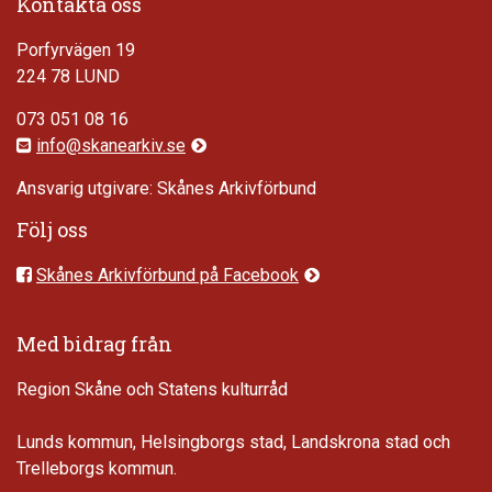
Kontakta oss
Porfyrvägen 19
224 78 LUND
073 051 08 16
info@skanearkiv.se
Ansvarig utgivare: Skånes Arkivförbund
Följ oss
Skånes Arkivförbund på Facebook
Med bidrag från
Region Skåne och Statens kulturråd
Lunds kommun, Helsingborgs stad, Landskrona stad och
Trelleborgs kommun.