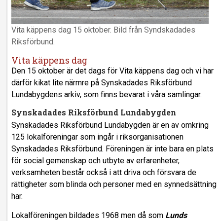
Vita käppens dag 15 oktober. Bild från Syndskadades
Riksförbund.
Vita käppens dag
Den 15 oktober är det dags för Vita käppens dag och vi har
därför kikat lite närmre på Synskadades Riksförbund
Lundabygdens arkiv, som finns bevarat i våra samlingar.
Synskadades Riksförbund Lundabygden
Synskadades Riksförbund Lundabygden är en av omkring
125 lokalföreningar som ingår i riksorganisationen
Synskadades Riksförbund. Föreningen är inte bara en plats
för social gemenskap och utbyte av erfarenheter,
verksamheten består också i att driva och försvara de
rättigheter som blinda och personer med en synnedsättning
har.
Lokalföreningen bildades 1968 men då som
Lunds