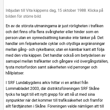
Inbjudan till Vita käppens dag, 15 oktober 1988. Klicka på
bilden för större bild.
En av de största utmaningarna är just rörligheten i trafiken
och det finns ofta flera svårigheter eller hinder som en
person utan en synnedsättning kanske inte tänker på. Det
handlar om felparkerade cyklar och otydliga avgränsningar
mellan gång- och cykelbanor, utan en kännbar kant att följa
med den vita käppen. Det handlar också om betydelsen av
samspel mellan trafikanter och gångare vid övergångställen,
tysta motorfordon samt säkerheten vid perronger och
hållplatser.
I SRF Lundabygdens arkiv hittar vi en artikel från
Lommabladet 2003, där distriktsföreningen SRF Skåne
tycks ha tagit till ett nytt grepp för att nå ut med sina
synpunkter när det kommer till trafiksäkerhet och framför
allt färdtjänsten i Skåne. Föreningen valde nämligen att till