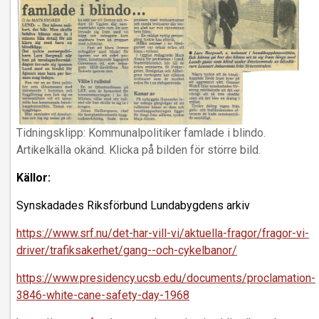
Tidningsklipp: Kommunalpolitiker famlade i blindo.
Artikelkälla okänd. Klicka på bilden för större bild.
Källor:
Synskadades Riksförbund Lundabygdens arkiv
https://www.srf.nu/det-har-vill-vi/aktuella-fragor/fragor-vi-
driver/trafiksakerhet/gang--och-cykelbanor/
https://www.presidency.ucsb.edu/documents/proclamation-
3846-white-cane-safety-day-1968