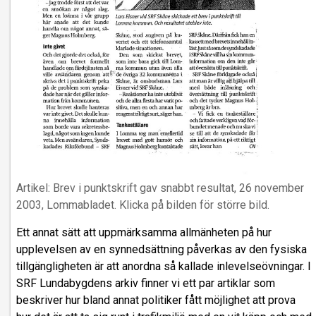
Artikel: Brev i punktskrift gav snabbt resultat, 26 november
2003, Lommabladet. Klicka på bilden för större bild.
Ett annat sätt att uppmärksamma allmänheten på hur
upplevelsen av en synnedsättning påverkas av den fysiska
tillgängligheten är att anordna så kallade inlevelseövningar. I
SRF Lundabygdens arkiv finner vi ett par artiklar som
beskriver hur bland annat politiker fått möjlighet att prova