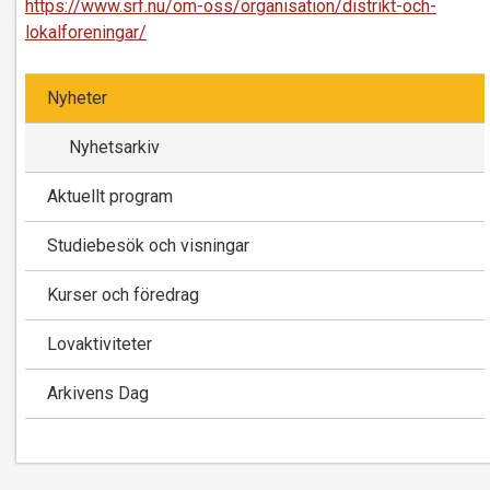
https://www.srf.nu/om-oss/organisation/distrikt-och-
lokalforeningar/
Nyheter
Nyhetsarkiv
Aktuellt program
Studiebesök och visningar
Kurser och föredrag
Lovaktiviteter
Arkivens Dag