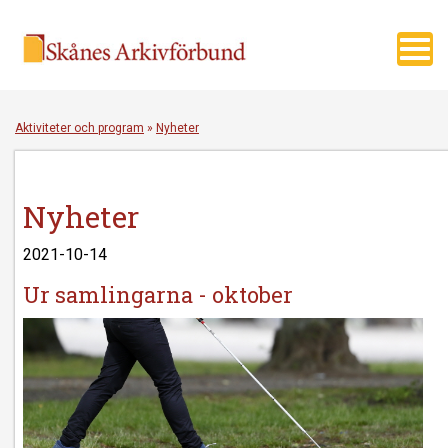
Toggl
navig
Aktiviteter och program
»
Nyheter
Nyheter
2021-10-14
Ur samlingarna - oktober