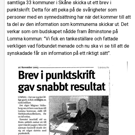
samtliga 33 kommuner i Skåne skicka ut ett brev i
punktskrift. Detta för att peka på de svårigheter som
personer med en synnedsättning har när det kommer till att
ta del av den information som kommunerna skickar ut. Det
verkar som om budskapet nådde fram åtminstone på
Lomma kommun: ”Vi fick en tankeställare och fattade
verkligen vad förbundet menade och nu ska vi se till att de
synskadade får sin information på ett riktigt sätt”.