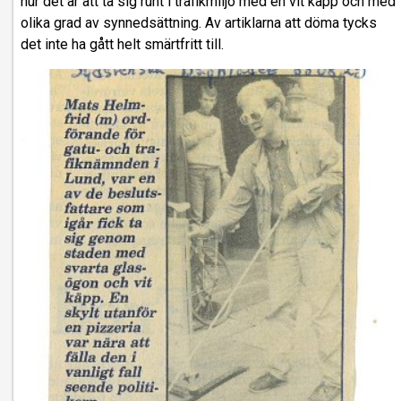
hur det är att ta sig runt i trafikmiljö med en vit käpp och med
olika grad av synnedsättning. Av artiklarna att döma tycks
det inte ha gått helt smärtfritt till.