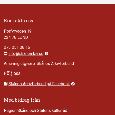
Kontakta oss
Porfyrvägen 19
224 78 LUND
073 051 08 16
info@skanearkiv.se
Ansvarig utgivare: Skånes Arkivförbund
Följ oss
Skånes Arkivförbund på Facebook
Med bidrag från
Region Skåne och Statens kulturråd