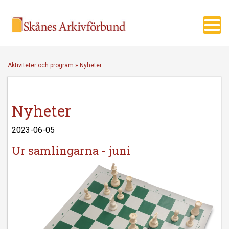
Toggl
navig
Aktiviteter och program
»
Nyheter
Nyheter
2023-06-05
Ur samlingarna - juni