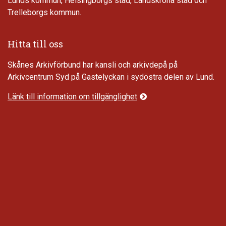
Lunds kommun, Helsingborgs stad, Landskrona stad och
Trelleborgs kommun.
Hitta till oss
Skånes Arkivförbund har kansli och arkivdepå på
Arkivcentrum Syd på Gastelyckan i sydöstra delen av Lund.
Länk till information om tillgänglighet