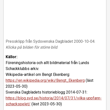
Pressklipp från Sydsvenska Dagbladet 2000-10-04.
Klicka på bilden för större bild
.
Källor:
Föreningshistoria och allt bildmaterial från Lunds
Schackklubbs arkiv.
Wikipedia-artikel om Bengt Ekenberg:
https://en.wikipedia.org/wiki/Bengt_Ekenberg
(läst
2023-05-30)
Svenska Dagbladets historieblogg 2014-07-31:
https://blog.svd.se/historia/2014/07/31/vilka-uppfann-
schackspelet/
(läst 2023-05-30)