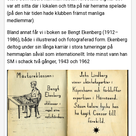
var att sitta där i lokalen och titta på när herrarna spelade
(på den här tiden hade klubben främst manliga
medlemmar).
Bland annat får vi i boken se Bengt Ekenberg (1912–
1986), både i illustrerad och fotograferad form. Ekenberg
deltog under sin långa karriär i stora turneringar på
hemmaplan såväl som internationellt. Inte minst vann han
SM i schack två gånger, 1943 och 1962