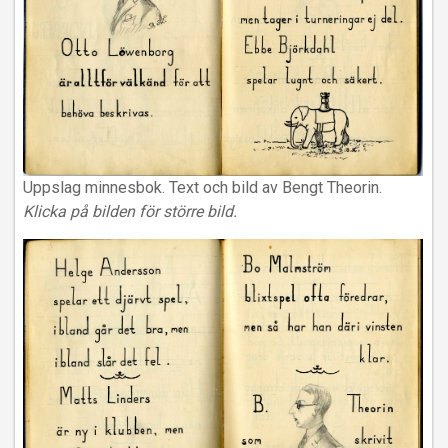
Uppslag minnesbok. Text och bild av Bengt Theorin.
Klicka på bilden för större bild.