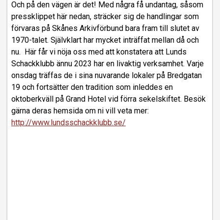
Och på den vägen är det! Med några få undantag, såsom
pressklippet här nedan, sträcker sig de handlingar som
förvaras på Skånes Arkivförbund bara fram till slutet av
1970-talet. Självklart har mycket inträffat mellan då och
nu. Här får vi nöja oss med att konstatera att Lunds
Schackklubb ännu 2023 har en livaktig verksamhet. Varje
onsdag träffas de i sina nuvarande lokaler på Bredgatan
19 och fortsätter den tradition som inleddes en
oktoberkväll på Grand Hotel vid förra sekelskiftet. Besök
gärna deras hemsida om ni vill veta mer:
http://www.lundsschackklubb.se/