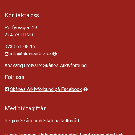
Kontakta oss
Porfyrvägen 19
224 78 LUND
073 051 08 16
info@skanearkiv.se
Ansvarig utgivare: Skånes Arkivförbund
Följ oss
Skånes Arkivförbund på Facebook
Med bidrag från
Region Skåne och Statens kulturråd