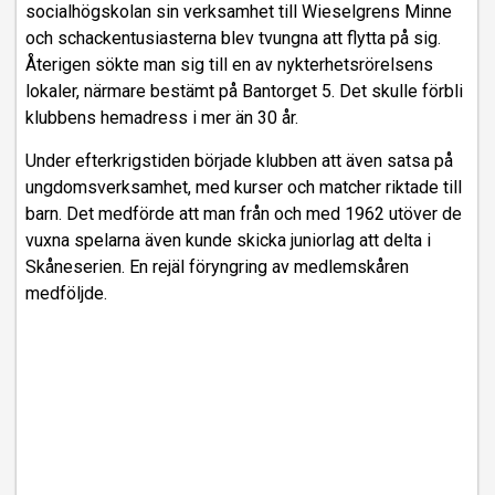
socialhögskolan sin verksamhet till Wieselgrens Minne
och schackentusiasterna blev tvungna att flytta på sig.
Återigen sökte man sig till en av nykterhetsrörelsens
lokaler, närmare bestämt på Bantorget 5. Det skulle förbli
klubbens hemadress i mer än 30 år.
Under efterkrigstiden började klubben att även satsa på
ungdomsverksamhet, med kurser och matcher riktade till
barn. Det medförde att man från och med 1962 utöver de
vuxna spelarna även kunde skicka juniorlag att delta i
Skåneserien. En rejäl föryngring av medlemskåren
medföljde.