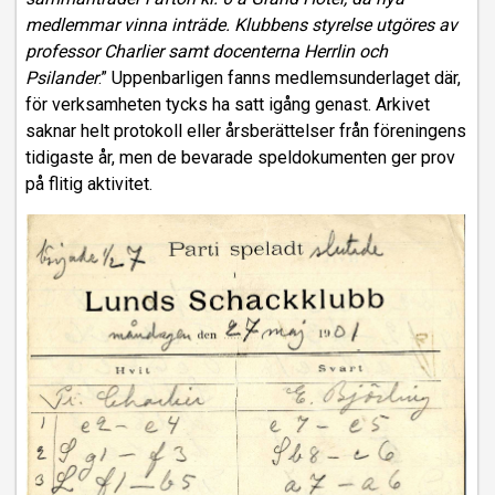
medlemmar vinna inträde. Klubbens styrelse utgöres av
professor Charlier samt docenterna Herrlin och
Psilander
.” Uppenbarligen fanns medlemsunderlaget där,
för verksamheten tycks ha satt igång genast. Arkivet
saknar helt protokoll eller årsberättelser från föreningens
tidigaste år, men de bevarade speldokumenten ger prov
på flitig aktivitet.