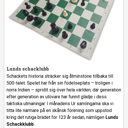
Lunds schacklubb
Schackets historia sträcker sig åtminstone tillbaka till
500-talet. Spelet har från sin födelseplats – troligen i
norra Indien – spridit sig över hela världen, där generation
efter generation av utövare har funnit glädje i dess
taktiska utmaningar. I månadens Ur samlingarna ska vi
titta lite närmare på en skånsk förening som uppstod
kring det rutiga brädet för 123 år sedan, nämligen
Lunds
Schackklubb
.