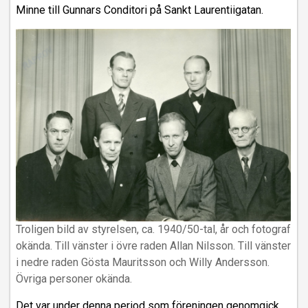
Minne till Gunnars Conditori på Sankt Laurentiigatan.
Troligen bild av styrelsen, ca. 1940/50-tal, år och fotograf
okända. Till vänster i övre raden Allan Nilsson. Till vänster
i nedre raden Gösta Mauritsson och Willy Andersson.
Övriga personer okända.
Det var under denna period som föreningen genomgick