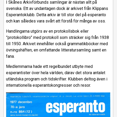
I Skånes Arkivförbunds samlingar är nästan allt på
svenska. Ett av undantagen dock är arkivet från Klippans
Esperantoklubb. Detta arkiv är till stor del på esperanto
och kan således vara svårt att förstå för många av oss.
Handlingarna utgörs av en protokollsbok eller
”protokollibro” med protokoll som sträcker sig från 1938
till 1950. Arkivet innehåller också grammatikböcker med
övningshäften, en omfattande litteratursamling samt en
fana.
Medlemmarna hade ett regelbundet utbyte med
esperantister över hela världen, därav det stora antalet
utländska program och tidskrifter. Klubben deltog även i
internationella esperantokongresser och resor.