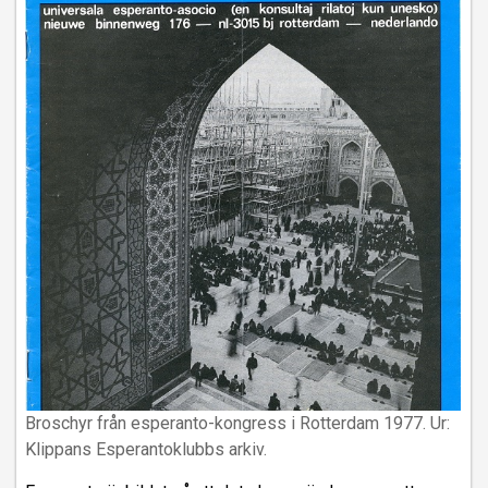
Broschyr från esperanto-kongress i Rotterdam 1977. Ur:
Klippans Esperantoklubbs arkiv.