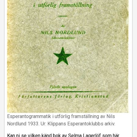
Esperantogrammatik i utförlig framställning av Nils
Nordlund 1933. Ur: Klippans Esperantoklubbs arkiv.
Kan ni se vilken känd bok av Selma Lagerlöf som här