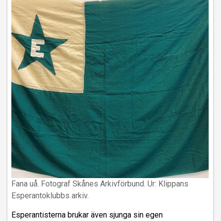
Fana uå. Fotograf Skånes Arkivförbund. Ur: Klippans
Esperantoklubbs arkiv.
Esperantisterna brukar även sjunga sin egen