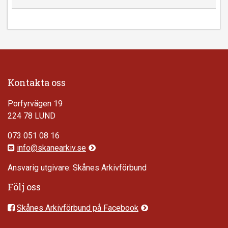
Kontakta oss
Porfyrvägen 19
224 78 LUND
073 051 08 16
info@skanearkiv.se
Ansvarig utgivare: Skånes Arkivförbund
Följ oss
Skånes Arkivförbund på Facebook