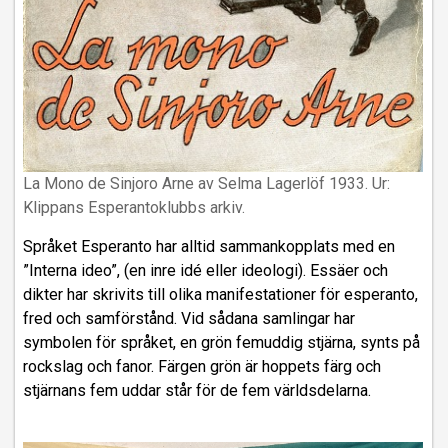
La Mono de Sinjoro Arne av Selma Lagerlöf 1933. Ur:
Klippans Esperantoklubbs arkiv.
Språket Esperanto har alltid sammankopplats med en
”Interna ideo”, (en inre idé eller ideologi). Essäer och
dikter har skrivits till olika manifestationer för esperanto,
fred och samförstånd. Vid sådana samlingar har
symbolen för språket, en grön femuddig stjärna, synts på
rockslag och fanor. Färgen grön är hoppets färg och
stjärnans fem uddar står för de fem världsdelarna.