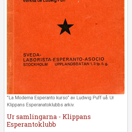
”La Moderna Esperanto kurso” av Ludwig Puff uå. Ur
Klippans Esperanatoklubbs arkiv.
Ur samlingarna - Klippans
Esperantoklubb