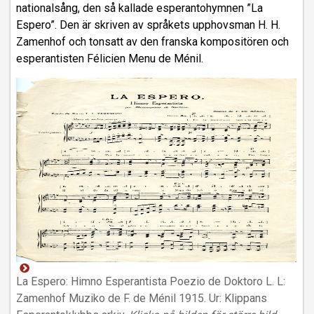
nationalsång, den så kallade esperantohymnen ”La
Espero”. Den är skriven av språkets upphovsman H. H.
Zamenhof och tonsatt av den franska kompositören och
esperantisten Félicien Menu de Ménil.
La Espero: Himno Esperantista Poezio de Doktoro L. L:
Zamenhof Muziko de F. de Ménil 1915. Ur: Klippans