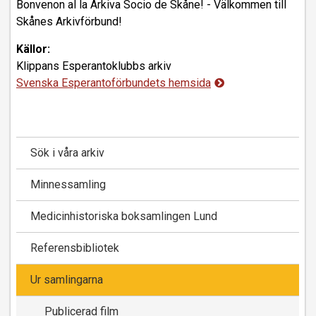
Bonvenon al la Arkiva Socio de Skåne! - Välkommen till
Skånes Arkivförbund!
Källor:
Klippans Esperantoklubbs arkiv
Svenska Esperantoförbundets hemsida
Sök i våra arkiv
Minnessamling
Medicinhistoriska boksamlingen Lund
Referensbibliotek
Ur samlingarna
Publicerad film