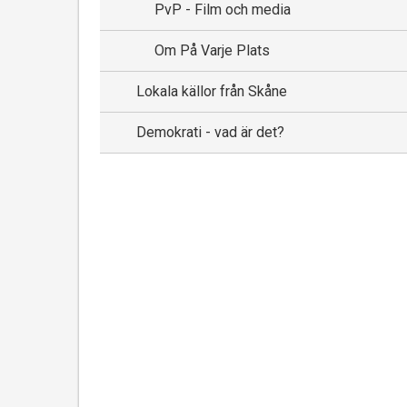
PvP - Film och media
Om På Varje Plats
Lokala källor från Skåne
Demokrati - vad är det?