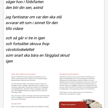
säger hon i förbifarten
den blir din sen, astrid
jag fantiserar om var den ska stå
avvarar ett rum i sinnet för den
tills vidare
och så går vi tre in igen
och fortsätter skruva ihop
vävstolsskelettet
som snart ska bära en färgglad skrud
igen