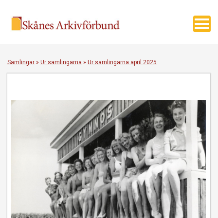
Toggl
navig
Samlingar
»
Ur samlingarna
»
Ur samlingarna april 2025