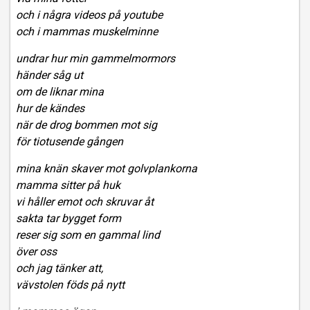
och i några videos på youtube
och i mammas muskelminne
undrar hur min gammelmormors
händer såg ut
om de liknar mina
hur de kändes
när de drog bommen mot sig
för tiotusende gången
mina knän skaver mot golvplankorna
mamma sitter på huk
vi håller emot och skruvar åt
sakta tar bygget form
reser sig som en gammal lind
över oss
och jag tänker att,
vävstolen föds på nytt