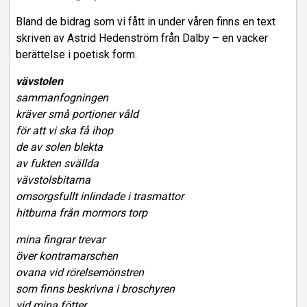
Bland de bidrag som vi fått in under våren finns en text
skriven av Astrid Hedenström från Dalby – en vacker
berättelse i poetisk form.
vävstolen
sammanfogningen
kräver små portioner våld
för att vi ska få ihop
de av solen blekta
av fukten svällda
vävstolsbitarna
omsorgsfullt inlindade i trasmattor
hitburna från mormors torp
mina fingrar trevar
över kontramarschen
ovana vid rörelsemönstren
som finns beskrivna i broschyren
vid mina fötter