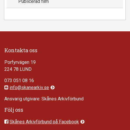
Publicerad film
Kontakta oss
Porfyrvägen 19
224 78 LUND
073 051 08 16
info@skanearkiv.se
Ansvarig utgivare: Skånes Arkivförbund
Följ oss
Skånes Arkivförbund på Facebook