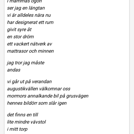
i mammas ögon
ser jag en längtan
vi är alldeles nära nu
har designerat ett rum
givit syre åt
en stor dröm
ett vackert nätverk av
mattrasor och minnen
jag tror jag måste
andas
vi går ut på verandan
augustikvällen välkomnar oss
mormors annalkande bil på grusvägen
hennes bildörr som slår igen
det finns en till
lite mindre vävstol
i mitt torp