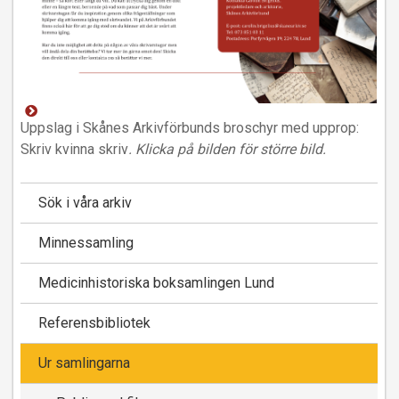
Uppslag i Skånes Arkivförbunds broschyr med upprop:
Skriv kvinna skriv
. Klicka på bilden för större bild.
Sök i våra arkiv
Minnessamling
Medicinhistoriska boksamlingen Lund
Referensbibliotek
Ur samlingarna