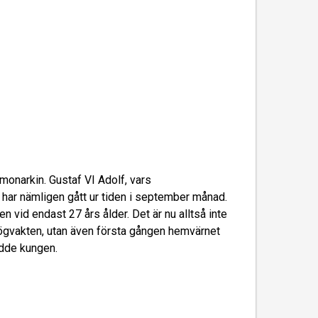
 monarkin. Gustaf VI Adolf, vars
, har nämligen gått ur tiden i september månad.
n vid endast 27 års ålder. Det är nu alltså inte
ögvakten, utan även första gången hemvärnet
ädde kungen.