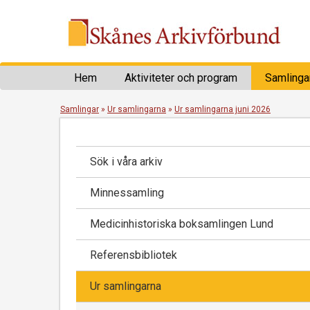
Hem
Aktiviteter och program
Samlinga
Samlingar
»
Ur samlingarna
»
Ur samlingarna juni 2026
Sök i våra arkiv
Minnessamling
Medicinhistoriska boksamlingen Lund
Referensbibliotek
Ur samlingarna