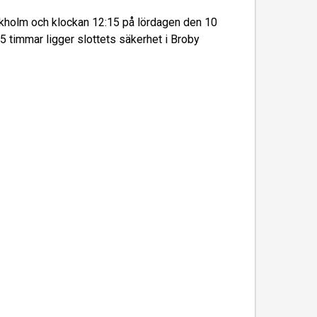
ockholm och klockan 12:15 på lördagen den 10
timmar ligger slottets säkerhet i Broby