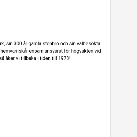
k, sin 300 år gamla stenbro och sin välbesökta
rs hemvärnskår ensam ansvarat för högvakten vid
åker vi tillbaka i tiden till 1973!