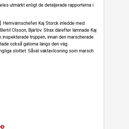
eles utmärkt enligt de detaljerade rapporterna i
[…]. Hemvärnschefen Kaj Storck inledde med
ertil Olsson, Bjärlöv. Strax därefter lämnade Kaj
m inspekterade truppen, innan den marscherade
ntade också gatorna längs den väg
ngliga slottet. Såväl vaktavlösning som marsch