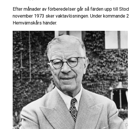
Efter månader av förberedelser går så färden upp till St
november 1973 sker vaktavlösningen. Under kommande 25 
Hemvärnskårs händer.