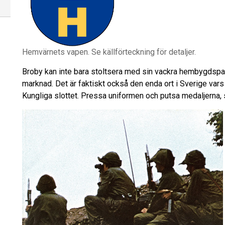
Hemvärnets vapen. Se källförteckning för detaljer.
Broby kan inte bara stoltsera med sin vackra hembygdspar
marknad. Det är faktiskt också den enda ort i Sverige va
Kungliga slottet. Pressa uniformen och putsa medaljerna, så 